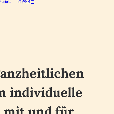
Kontakt
Dein Warenkorb ist derzeit leer.
ganzheitlichen
 individuelle
mit und für