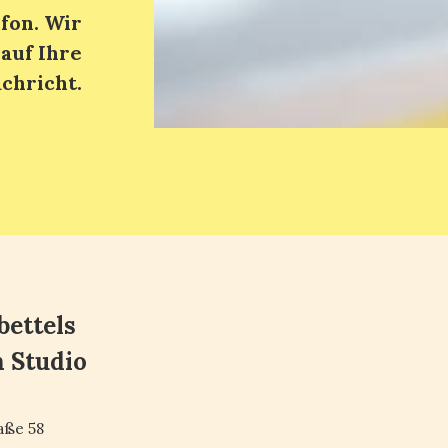
fon. Wir
auf Ihre
chricht.
bettels
 Studio
aße 58