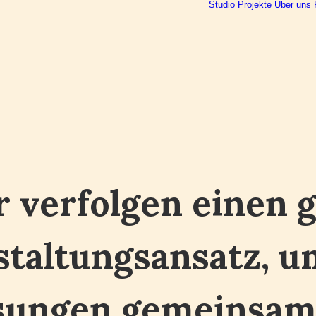
Studio
Projekte
Über uns
 verfolgen einen 
taltungsansatz, um
sungen gemeinsam 