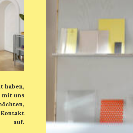
t haben,
 mit uns
möchten,
 Kontakt
auf.