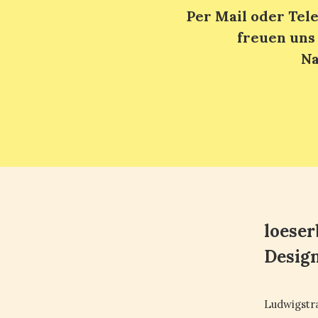
Per Mail oder Tele
freuen uns 
Na
loeser
Design
Ludwigstr