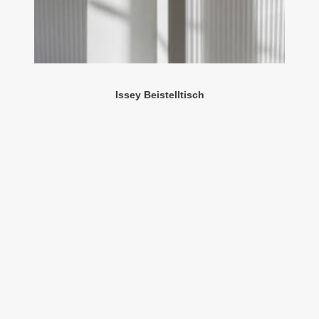
Issey Beistelltisch